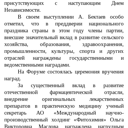
присутствующих с наступающим Днем
Независимости.
В своем выступлении А. Бектаев особо
отметил, что в
преддверии национального
праздника страны в этом году члены партии,
внесшие значительный вклад в развитие сельского
хозяйства, образования, здравоохранения,
промышленности, культуры, спорта и других
отраслей награждены государственными и
ведомственными наградами.
На
Форуме состоялась церемония вручения
наград.
За существенный вклад в развитие
отечественной фармацевтической отрасли,
внедрение оригинальных лекарственных
препаратов в практическую медицину ученый
секретарь АО «Международный научно-
производственный холдинг «Фитохимия» Ольга
Викторовна Маслова награждена нагрудным