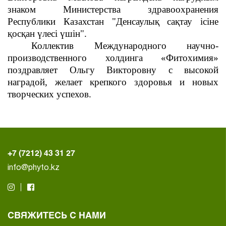
знаком Министерства здравоохранения
Республики Казахстан "Денсаулық сақтау ісіне
қосқан үлесі үшін".
Коллектив Международного научно-
производственного холдинга «Фитохимия»
поздравляет Ольгу Викторовну с высокой
наградой, желает крепкого здоровья и новых
творческих успехов.
+7 (7212) 43 31 27
info@phyto.kz
СВЯЖИТЕСЬ С НАМИ