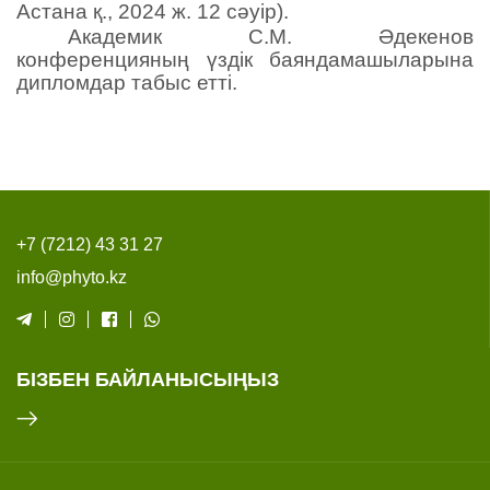
Астана қ., 2024 ж. 12 сәуір).
Академик С.М. Әдекенов
конференцияның үздік баяндамашыларына
дипломдар табыс етті.
+7 (7212) 43 31 27
info@phyto.kz
БІЗБЕН БАЙЛАНЫСЫҢЫЗ