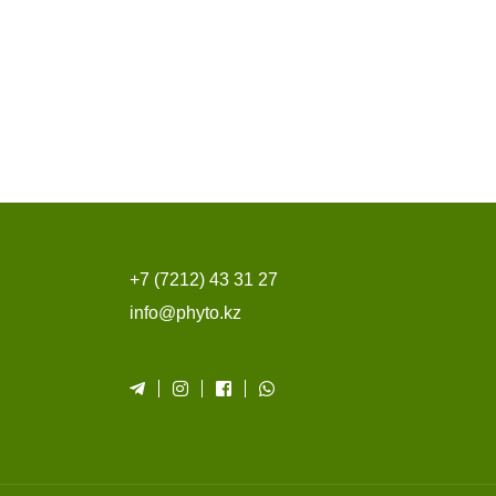
+7 (7212) 43 31 27
info@phyto.kz